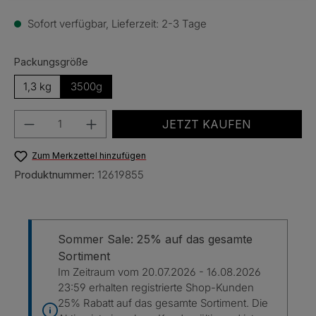
Sofort verfügbar, Lieferzeit: 2-3 Tage
auswählen
Packungsgröße
1,3 kg
3500g
Produkt Anzahl: Gib den gewünschten Wert e
JETZT KAUFEN
Zum Merkzettel hinzufügen
Produktnummer:
12619855
Sommer Sale: 25% auf das gesamte
Sortiment
Im Zeitraum vom 20.07.2026 - 16.08.2026
23:59 erhalten registrierte Shop-Kunden
25% Rabatt auf das gesamte Sortiment. Die