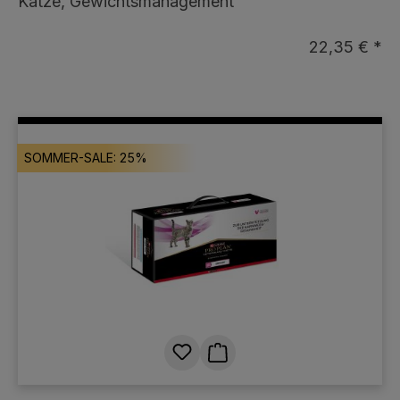
Katze, Gewichtsmanagement
22,35 € *
SOMMER-SALE: 25%