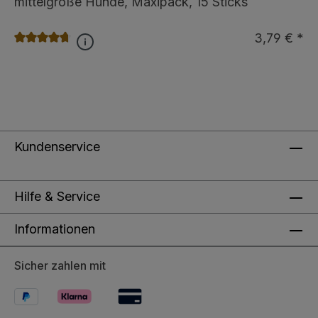
mittelgroße Hunde, Maxipack, 15 Sticks
3,79 € *
Durchschnittliche Bewertung von 4.6 von 5 Sternen
Kundenservice
Hilfe & Service
Informationen
Sicher zahlen mit