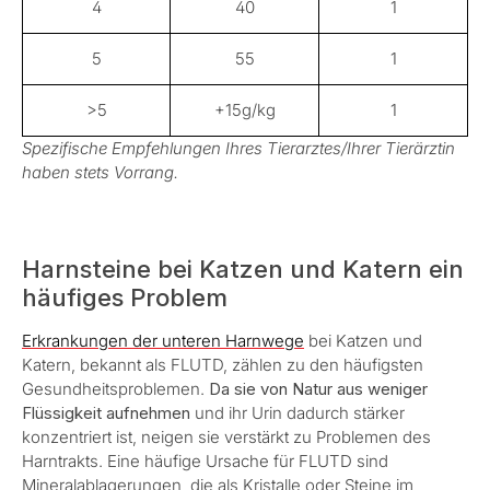
4
40
1
5
55
1
>5
+15g/kg
1
Spezifische Empfehlungen Ihres Tierarztes/Ihrer Tierärztin
haben stets Vorrang.
Harnsteine bei Katzen und Katern ein
häufiges Problem
Erkrankungen der unteren Harnwege
bei Katzen und
Katern, bekannt als FLUTD, zählen zu den häufigsten
Gesundheitsproblemen.
Da sie von Natur aus weniger
Flüssigkeit aufnehmen
und ihr Urin dadurch stärker
konzentriert ist, neigen sie verstärkt zu Problemen des
Harntrakts. Eine häufige Ursache für FLUTD sind
Mineralablagerungen, die als Kristalle oder Steine im