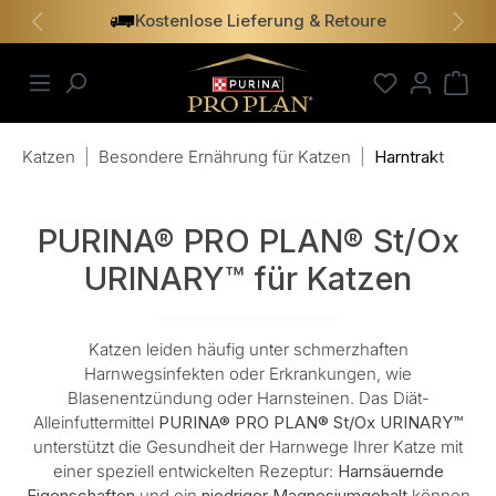
Kostenlose Lieferung & Retoure
alt springen
Vorheriges
Näch
Katzen
|
Besondere Ernährung für Katzen
|
Harntrakt
PURINA® PRO PLAN® St/Ox
URINARY™ für Katzen
Katzen leiden häufig unter schmerzhaften
Harnwegsinfekten oder Erkrankungen, wie
Blasenentzündung oder Harnsteinen. Das Diät-
Alleinfuttermittel
PURINA® PRO PLAN® St/Ox URINARY™
unterstützt die Gesundheit der Harnwege Ihrer Katze mit
einer speziell entwickelten Rezeptur:
Harnsäuernde
Eigenschaften
und ein
niedriger Magnesiumgehalt
können