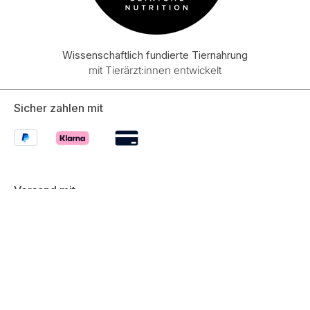
Wissenschaftlich fundierte Tiernahrung
mit Tierärzt:innen entwickelt
Sicher zahlen mit
Versand mit
*Alle Preise inkl. gesetzl. Mehrwertsteuer zzgl.
Versandkosten
und ggf. Nachnahmegebühren, wenn nicht anders angegeben.