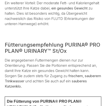
Ein weiterer Vorteil: Der moderate Fett- und Kaloriengehalt
unterstützt Ihre Katze dabei,
ein gesundes Gewicht
zu
halten. Dies ist besonders wichtig, da Übergewicht
nachweislich das Risiko von FLUTD (Erkrankungen der
unteren Harnwege) erhöht.
Fütterungsempfehlung PURINA® PRO
PLAN® URINARY™ St/Ox
Die angegebenen Futtermengen dienen nur zur
Orientierung. Passen Sie die Portionen entsprechend an,
damit Ihre Katze ein gesundes Gewicht halten kann.
Sorgen Sie zudem stets für Zugang zu
frischem, sauberem
Trinkwasser
und achten Sie auch auf ein
sauberes
Katzenklo.
Die Fütterung von PURINA® PRO PLAN®