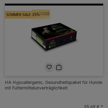
SOMMER-SALE: 25%
HA Hypoallergenic, Gesundheitspaket für Hunde
mit Futtermittelunverträglichkeit
35,69 € *