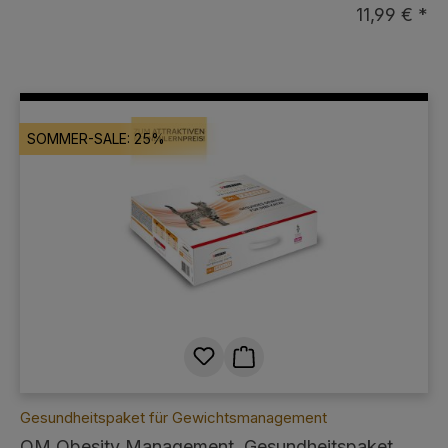
11,99 € *
SOMMER-SALE: 25%
Gesundheitspaket für Gewichtsmanagement
OM Obesity Management, Gesundheitspaket