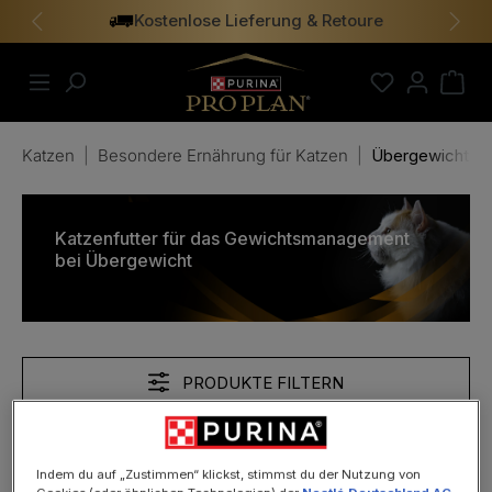
Kostenlose Lieferung & Retoure
alt springen
Vorheriges
Näch
Katzen
|
Besondere Ernährung für Katzen
|
Übergewicht
Katzenfutter für das Gewichtsmanagement
bei Übergewicht
PRODUKTE FILTERN
Indem du auf „Zustimmen“ klickst, stimmst du der Nutzung von