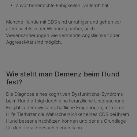
zuvor beherrschte Fähigkeiten „verlernt“ hat.
Manche Hunde mit CDS sind unruhiger und gehen vor
allem nachts in der Wohnung umher, auch
Wesensänderungen wie vermehrte Ängstlichkeit oder
Aggressivität sind möglich.
Wie stellt man Demenz beim Hund
fest?
Die Diagnose eines kognitiven Dysfunktions-Syndroms
beim Hund erfolgt durch eine tierärztliche Untersuchung.
Es gibt zudem wissenschaftliche Fragebögen, mit deren
Hilfe Tierhalter die Wahrscheinlichkeit eines CDS bei ihrem
Hund besser einschätzen können und der als Grundlage
für den Tierarztbesuch dienen kann.