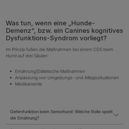
Was tun, wenn eine „Hunde-
Demenz“, bzw. ein Canines kognitives
Dysfunktions-Syndrom vorliegt?
Im Prinzip fußen die Maßnahmen bei einem CDS beim
Hund auf drei Säulen:
E
rnährung/Diätetische Maßnahmen
Anpassung von Umgebungs- und Alltagssituationen
Medikamente
Gehirnfunktion beim Seniorhund: Welche Rolle spielt
die Ernährung?