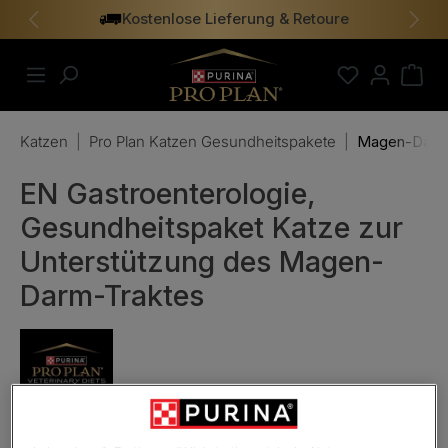
Kostenlose Lieferung & Retoure
alt springen
Vorheriges
Näch
Katzen
|
Pro Plan Katzen Gesundheitspakete
|
Magen-Darm
EN Gastroenterologie,
Gesundheitspaket Katze zur
Unterstützung des Magen-
Darm-Traktes