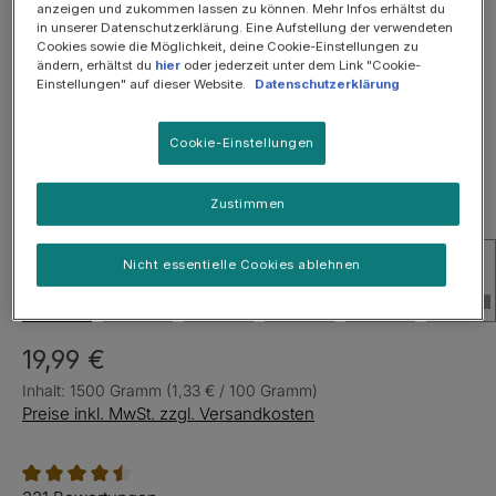
Bildergalerie überspringen
anzeigen und zukommen lassen zu können. Mehr Infos erhältst du
in unserer Datenschutzerklärung. Eine Aufstellung der verwendeten
SOMMER-SALE: 25%
Cookies sowie die Möglichkeit, deine Cookie-Einstellungen zu
ändern, erhältst du
hier
oder jederzeit unter dem Link "Cookie-
Einstellungen" auf dieser Website.
Datenschutzerklärung
Cookie-Einstellungen
Zustimmen
Nicht essentielle Cookies ablehnen
19,99 €
Inhalt:
1500 Gramm
(1,33 € / 100 Gramm)
Preise inkl. MwSt. zzgl. Versandkosten