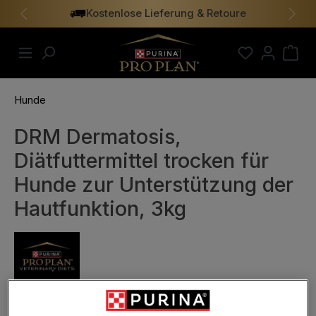
Kostenlose Lieferung & Retoure
alt springen
Vorheriges
Näch
Hunde
DRM Dermatosis,
Diätfuttermittel trocken für
Hunde zur Unterstützung der
Hautfunktion, 3kg