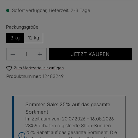
Sofort verfügbar, Lieferzeit: 2-3 Tage
auswählen
Packungsgröße
3 kg
12 kg
Produkt Anzahl: Gib den gewünschten Wert e
JETZT KAUFEN
Zum Merkzettel hinzufügen
Produktnummer:
12483249
Sommer Sale: 25% auf das gesamte
Sortiment
Im Zeitraum vom 20.07.2026 - 16.08.2026
23:59 erhalten registrierte Shop-Kunden
25% Rabatt auf das gesamte Sortiment. Die