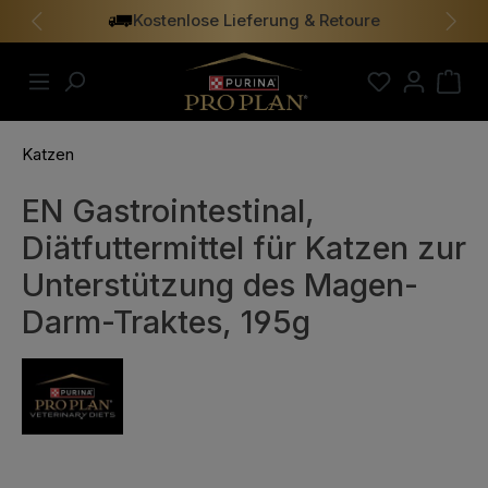
Kostenlose Lieferung & Retoure
alt springen
Vorheriges
Näch
Katzen
EN Gastrointestinal,
Diätfuttermittel für Katzen zur
Unterstützung des Magen-
Darm-Traktes, 195g