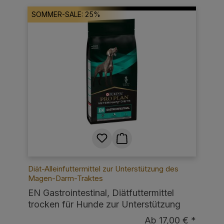
SOMMER-SALE: 25%
Diät-Alleinfuttermittel zur Unterstützung des
Magen-Darm-Traktes
EN Gastrointestinal, Diätfuttermittel
trocken für Hunde zur Unterstützung
des Magen-Darm-Traktes
Ab 17,00 € *