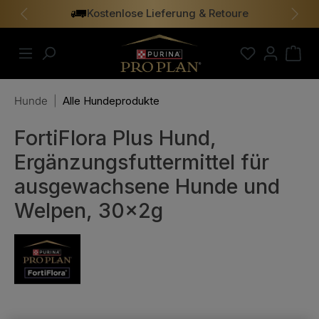
Kostenlose Lieferung & Retoure
alt springen
Vorheriges
Näch
Hunde
|
Alle Hundeprodukte
FortiFlora Plus Hund,
Ergänzungsfuttermittel für
ausgewachsene Hunde und
Welpen, 30x2g