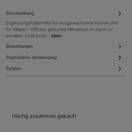
Beschreibung
Ergänzungsfuttermittel für ausgewachsene Hunde und
für Welpen. Hilft das gesunde Mikrobiom im Darm zu
erhalten. FortiFlora®…
Mehr
Bewertungen
Empfohlene Verwendung
Zutaten
Produktgalerie überspringen
Häufig zusammen gekauft