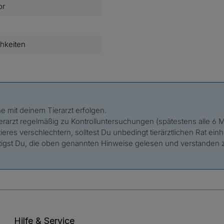
or
chkeiten
e mit deinem Tierarzt erfolgen.
erarzt regelmäßig zu Kontrolluntersuchungen (spätestens alle 6
res verschlechtern, solltest Du unbedingt tierärztlichen Rat einh
tigst Du, die oben genannten Hinweise gelesen und verstanden 
Hilfe & Service