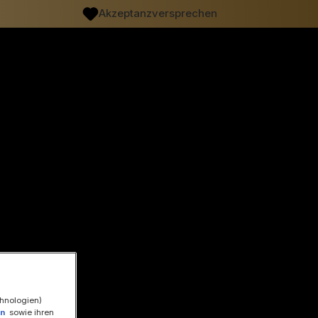
Akzeptanzversprechen
chnologien)
en
sowie ihren