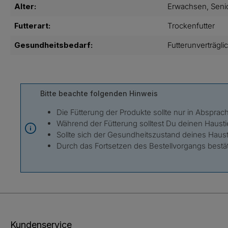
Alter:
Erwachsen
, Seni
Futterart:
Trockenfutter
Gesundheitsbedarf:
Futterunverträgli
Bitte beachte folgenden Hinweis
Die Fütterung der Produkte sollte nur in Absprach
Während der Fütterung solltest Du deinen Hausti
Sollte sich der Gesundheitszustand deines Haustie
Durch das Fortsetzen des Bestellvorgangs bestä
Kundenservice