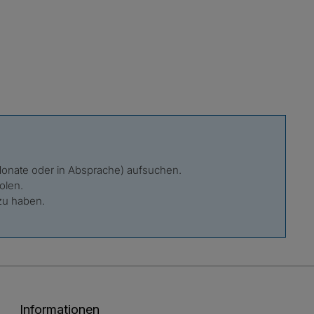
 Monate oder in Absprache) aufsuchen.
olen.
zu haben.
Informationen