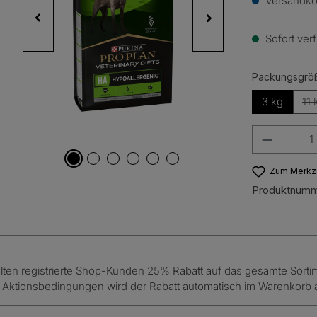
Versandkos
Sofort verf
Packungsgrö
3 kg
11 
(
Produkt 
Zum Merkze
Produktnum
en registrierte Shop-Kunden 25% Rabatt auf das gesamte Sortiment
n Aktionsbedingungen wird der Rabatt automatisch im Warenkorb