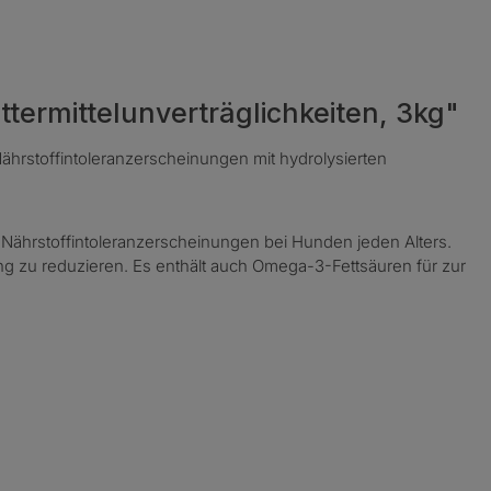
ttermittelunverträglichkeiten, 3kg"
hrstoffintoleranzerscheinungen mit hydrolysierten
Nährstoffintoleranzerscheinungen bei Hunden jeden Alters.
ung zu reduzieren. Es enthält auch Omega-3-Fettsäuren für zur