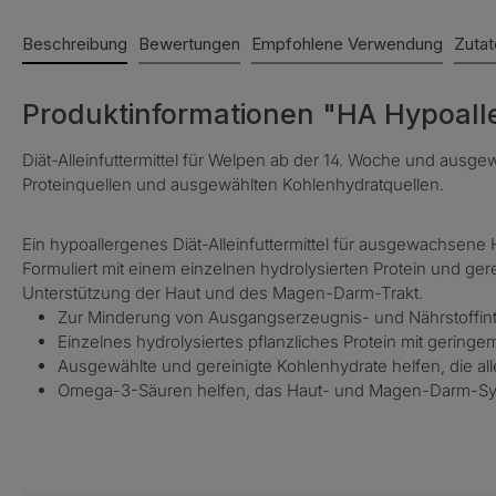
Beschreibung
Bewertungen
Empfohlene Verwendung
Zutat
Produktinformationen "HA Hypoallerg
Diät-Alleinfuttermittel für Welpen ab der 14. Woche und au
Proteinquellen und ausgewählten Kohlenhydratquellen.
Ein hypoallergenes Diät-Alleinfuttermittel für ausgewachse
Formuliert mit einem einzelnen hydrolysierten Protein und ge
Unterstützung der Haut und des Magen-Darm-Trakt.
Zur Minderung von Ausgangserzeugnis- und Nährstoffin
Einzelnes hydrolysiertes pflanzliches Protein mit gering
Ausgewählte und gereinigte Kohlenhydrate helfen, die al
Omega-3-Säuren helfen, das Haut- und Magen-Darm-Sys