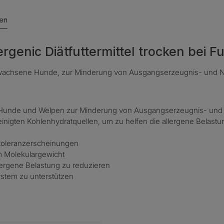
en
enic Diätfuttermittel trocken bei Fu
sgewachsene Hunde, zur Minderung von Ausgangserzeugnis- und Nä
ne Hunde und Welpen zur Minderung von Ausgangserzeugnis- und 
reinigten Kohlenhydratquellen, um zu helfen die allergene Belast
toleranzerscheinungen
em Molekulargewicht
lergene Belastung zu reduzieren
tem zu unterstützen