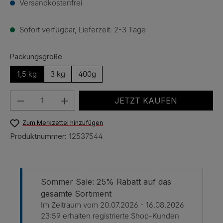
Versandkostenfrei
Sofort verfügbar, Lieferzeit: 2-3 Tage
auswählen
Packungsgröße
1,5 kg
3 kg
400g
Produkt Anzahl: Gib den gewünschten Wert e
JETZT KAUFEN
Zum Merkzettel hinzufügen
Produktnummer:
12537544
Sommer Sale: 25% Rabatt auf das
gesamte Sortiment
Im Zeitraum vom 20.07.2026 - 16.08.2026
23:59 erhalten registrierte Shop-Kunden