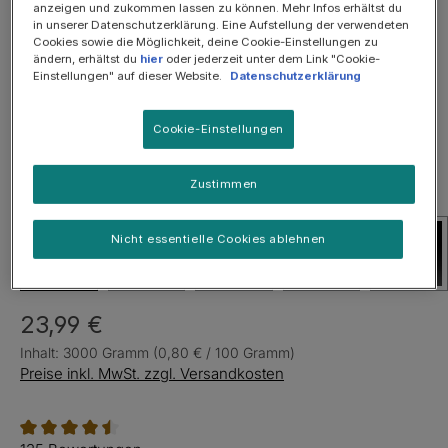
Bildergalerie überspringen
anzeigen und zukommen lassen zu können. Mehr Infos erhältst du
in unserer Datenschutzerklärung. Eine Aufstellung der verwendeten
SOMMER-SALE: 25%
Cookies sowie die Möglichkeit, deine Cookie-Einstellungen zu
ändern, erhältst du
hier
oder jederzeit unter dem Link "Cookie-
Einstellungen" auf dieser Website.
Datenschutzerklärung
Cookie-Einstellungen
Zustimmen
Nicht essentielle Cookies ablehnen
23,99 €
Inhalt:
3000 Gramm
(0,80 € / 100 Gramm)
Preise inkl. MwSt. zzgl. Versandkosten