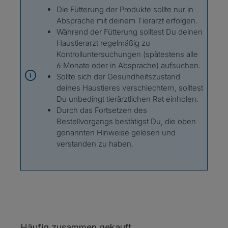
Die Fütterung der Produkte sollte nur in
Absprache mit deinem Tierarzt erfolgen.
Während der Fütterung solltest Du deinen
Haustierarzt regelmäßig zu
Kontrolluntersuchungen (spätestens alle
6 Monate oder in Absprache) aufsuchen.
Sollte sich der Gesundheitszustand
deines Haustieres verschlechtern, solltest
Du unbedingt tierärztlichen Rat einholen.
Durch das Fortsetzen des
Bestellvorgangs bestätigst Du, die oben
genannten Hinweise gelesen und
verstanden zu haben.
Produktgalerie überspringen
Häufig zusammen gekauft