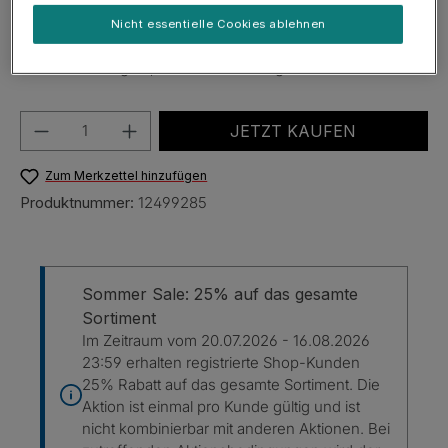
Versandkostenfrei
Nicht essentielle Cookies ablehnen
Sofort verfügbar, Lieferzeit: 2-3 Tage
Produkt Anzahl: Gib den gewünschten Wert e
JETZT KAUFEN
Zum Merkzettel hinzufügen
Produktnummer:
12499285
Sommer Sale: 25% auf das gesamte
Sortiment
Im Zeitraum vom 20.07.2026 - 16.08.2026
23:59 erhalten registrierte Shop-Kunden
25% Rabatt auf das gesamte Sortiment. Die
Aktion ist einmal pro Kunde gültig und ist
nicht kombinierbar mit anderen Aktionen. Bei