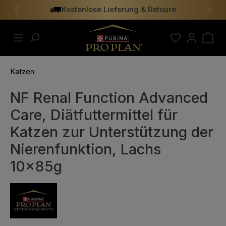
Kostenlose Lieferung & Retoure
alt springen
Vorheriges
Näch
Katzen
NF Renal Function Advanced
Care, Diätfuttermittel für
Katzen zur Unterstützung der
Nierenfunktion, Lachs
10x85g