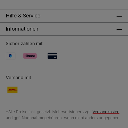
Hilfe & Service
Informationen
Sicher zahlen mit
Versand mit
*Alle Preise inkl. gesetzl. Mehrwertsteuer zzgl.
Versandkosten
und ggf. Nachnahmegebühren, wenn nicht anders angegeben.