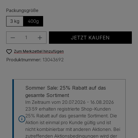
auswählen
Packungsgröße
3 kg
400g
Produkt Anzahl: Gib den gewünschten Wert e
JETZT KAUFEN
Zum Merkzettel hinzufügen
Produktnummer:
13043692
Sommer Sale: 25% Rabatt auf das
gesamte Sortiment
Im Zeitraum vom 20.07.2026 - 16.08.2026
23:59 erhalten registrierte Shop-Kunden
25% Rabatt auf das gesamte Sortiment. Die
Aktion ist einmal pro Kunde gültig und ist
nicht kombinierbar mit anderen Aktionen. Bei
zutreffenden Aktionsbedingungen wird der