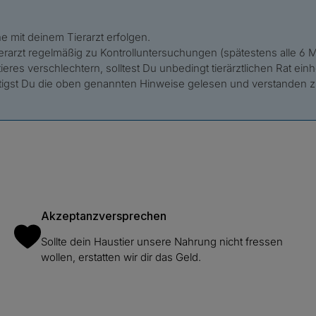
e mit deinem Tierarzt erfolgen.
erarzt regelmäßig zu Kontrolluntersuchungen (spätestens alle 6
eres verschlechtern, solltest Du unbedingt tierärztlichen Rat ein
ätigst Du die oben genannten Hinweise gelesen und verstanden z
Akzeptanzversprechen
Sollte dein Haustier unsere Nahrung nicht fressen
wollen, erstatten wir dir das Geld.