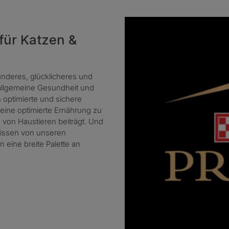
 für Katzen &
ünderes, glücklicheres und
 allgemeine Gesundheit und
 optimierte und sichere
eine optimierte Ernährung zu
von Haustieren beiträgt. Und
nissen von unseren
 eine breite Palette an