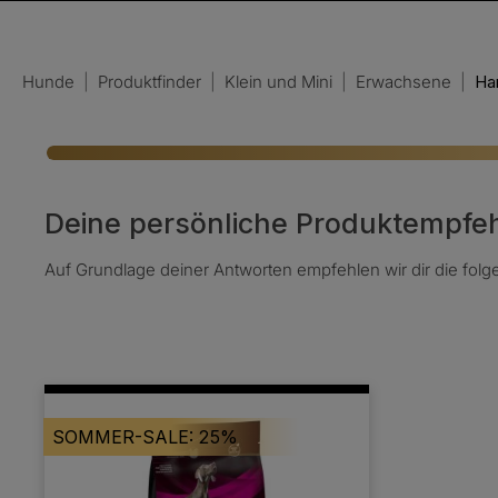
Hunde
|
Produktfinder
|
Klein und Mini
|
Erwachsene
|
Har
Deine persönliche Produktempfe
Auf Grundlage deiner Antworten empfehlen wir dir die fol
SOMMER-SALE: 25%