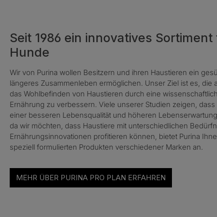
Seit 1986 ein innovatives Sortiment
Hunde
Wir von Purina wollen Besitzern und ihren Haustieren ein ges
längeres Zusammenleben ermöglichen. Unser Ziel ist es, die
das Wohlbefinden von Haustieren durch eine wissenschaftlich
Ernährung zu verbessern. Viele unserer Studien zeigen, dass 
einer besseren Lebensqualität und höheren Lebenserwartung 
da wir möchten, dass Haustiere mit unterschiedlichen Bedürf
Ernährungsinnovationen profitieren können, bietet Purina Ihnen
speziell formulierten Produkten verschiedener Marken an.
MEHR ÜBER PURINA PRO PLAN ERFAHREN