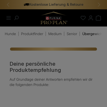
Kostenlose Lieferung & Retoure
alt springen
Vorheriges
Näch
Hunde
|
Produktfinder
|
Medium
|
Senior
|
Übergewicht
Deine persönliche
Produktempfehlung
Auf Grundlage deiner Antworten empfehlen wir dir
die folgenden Produkte: