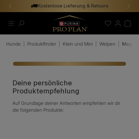
Kostenlose Lieferung & Retoure
alt springen
Vorheriges
Näch
Hunde
|
Produktfinder
|
Klein und Mini
|
Welpen
|
Magen-
Deine persönliche
Produktempfehlung
Auf Grundlage deiner Antworten empfehlen wir dir
die folgenden Produkte: