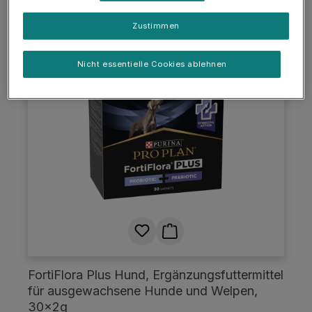
Zustimmen
Nicht essentielle Cookies ablehnen
SOMMER-SALE: 25%
FortiFlora Plus Hund, Ergänzungsfuttermittel
für ausgewachsene Hunde und Welpen,
30x2g