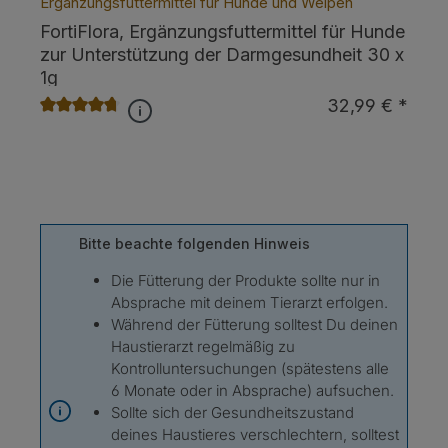
Ergänzungsfuttermittel für Hunde und Welpen
FortiFlora, Ergänzungsfuttermittel für Hunde
zur Unterstützung der Darmgesundheit 30 x
1g
32,99 € *
Durchschnittliche Bewertung von 4.8 von 5 Sternen
Bitte beachte folgenden Hinweis
Die Fütterung der Produkte sollte nur in
Absprache mit deinem Tierarzt erfolgen.
Während der Fütterung solltest Du deinen
Haustierarzt regelmäßig zu
Kontrolluntersuchungen (spätestens alle
6 Monate oder in Absprache) aufsuchen.
Sollte sich der Gesundheitszustand
deines Haustieres verschlechtern, solltest