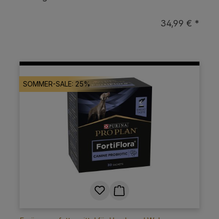
34,99 € *
SOMMER-SALE: 25%